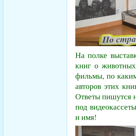
На полке выстав
книг о животных.
фильмы, по каким
авторов этих кни
Ответы пишутся н
под видеокассет
и имя!