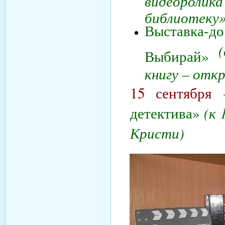
библиотеку»
Выставка-д
Выбирай»
книгу – отк
15 сентября
–
(к
детектива»
Кристи)