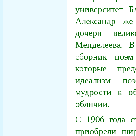
университет 
Александр же
дочери вели
Менделеева. 
сборник поэм
которые пред
идеализм поэ
мудрости в о
обличии.
С 1906 года с
приобрели шир