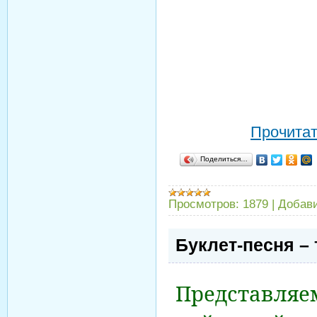
Прочитат
Поделиться…
Просмотров:
1879
|
Добав
Буклет-песня – 
Представля