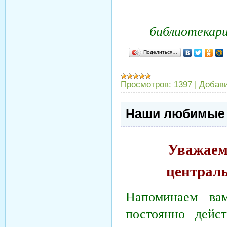
библиотекари
Поделиться…
Просмотров:
1397
|
Добав
Наши любимые
Уважаем
централь
Напоминаем ва
постоянно дейс