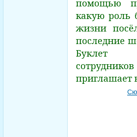
помощью пр
какую роль 
жизни посёл
последние ше
Буклет н
сотруднико
приглашает 
Сю