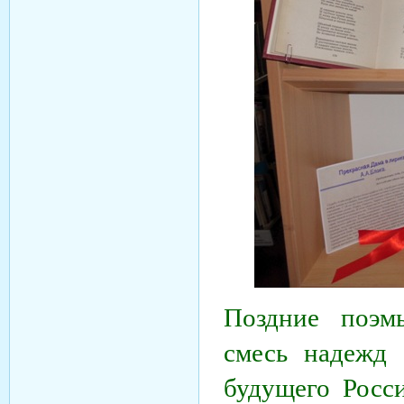
Поздние поэм
смесь надежд 
будущего Росси