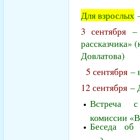
Для взрослых
–
3 сентября
– 
рассказчика» (
Довлатова)
5 сентября
– 
12 сентября
– 
Встреча с
комиссии «В
Беседа об
видеорол