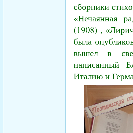
сборники стихо
«Нечаянная ра
(1908) , «Лири
была опубликов
вышел в све
написанный Б
Италию и Герм