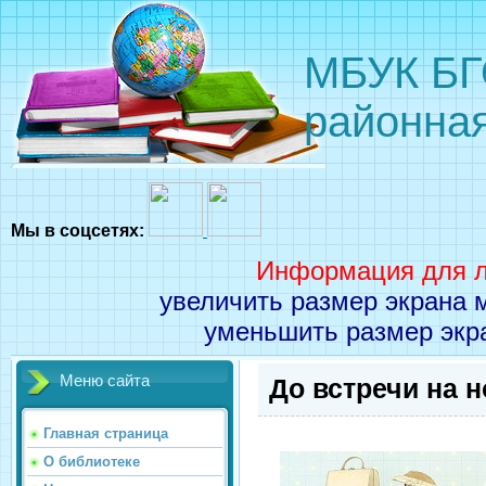
МБУК БГ
районная
Мы в соцсетях:
Информация для л
увеличить размер экрана
уменьшить размер эк
Меню сайта
До встречи на н
Главная страница
О библиотеке