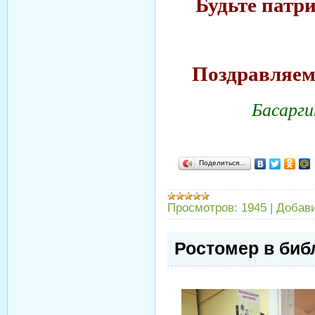
Будьте патр
Поздравляем 
Басарги
Поделиться…
Просмотров:
1945
|
Добав
Ростомер в биб