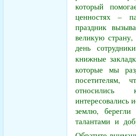
который помога
ценностях – пат
праздник вызыва
великую страну,
день сотрудники
книжные закла
которые мы раз
посетителям, ч
относились 
интересовались 
землю, берегли
талантами и доб
Обратите внимани