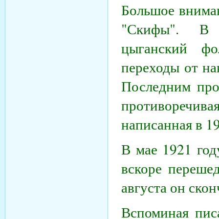
Большое вниман
"Скифы". В 
цыганский фо
переходы от на
Последним прои
противоречивая
написанная в 19
В мае 1921 год
вскоре переше
августа он скон
Вспоминая писа