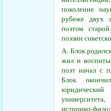
поколение нау
рубеже двух 
поэтом старой
поэзии советско
А. Блок родился
жил и воспитыв
поэт начал с 
Блок оконч
юридический
университета,
историко-фило