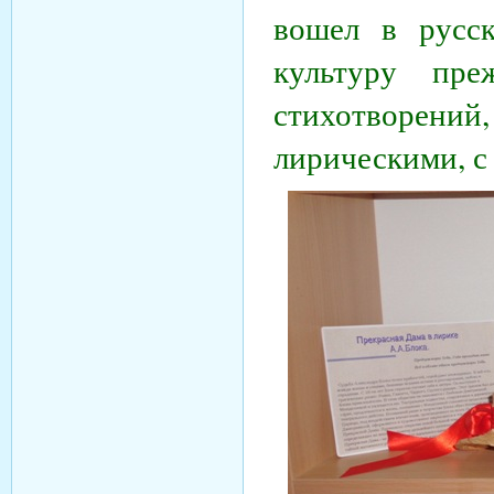
вошел в русс
культуру пр
стихотворений, 
лирическими, с