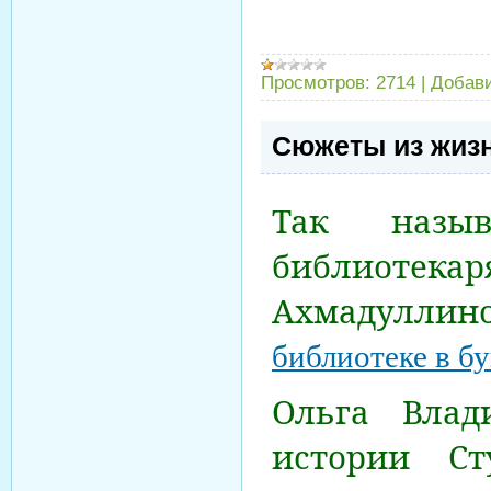
Просмотров:
2714
|
Добав
Сюжеты из жизн
Так назыв
библиотекаря
Ахмадуллин
библиотеке в бу
Ольга Влад
истории Ст