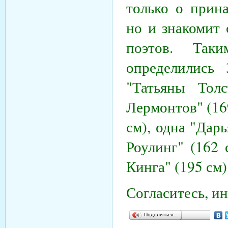
только о прин
но и знакомит 
поэтов. Так
определились
"Татьяны Тол
Лермонтов" (16
см), одна "Дар
Роулинг" (162 
Кинга" (195 см)
Согласитесь, и
Поделиться…