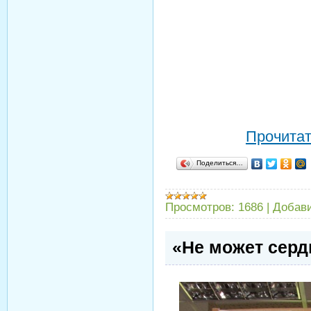
Прочитат
Поделиться…
Просмотров:
1686
|
Добав
«Не может сер