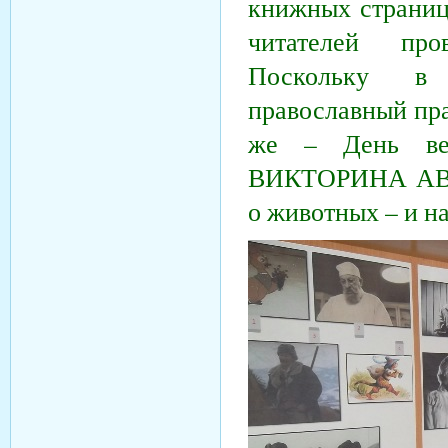
книжных страниц
читателей про
Поскольку в 
православный пра
же – День вет
ВИКТОРИНА АВГ
о животных – и на