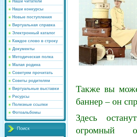
Наши читатели
Наши конкурсы
Новые поступления
Виртуальная справка
Электронный каталог
Каждое слово в строку
Документы
Методическая полка
Малая родина
Советуем прочитать
Советы родителям
Также вы може
Виртуальные выставки
Ресурсы
баннер – он спр
Полезные ссылки
Фотоальбомы
Здесь остану
огромный о
Поиск