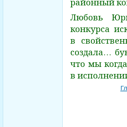
районный ко
Любовь Юрь
конкурса ис
в свойствен
создала… бу
что мы когд
в исполнении
Гл