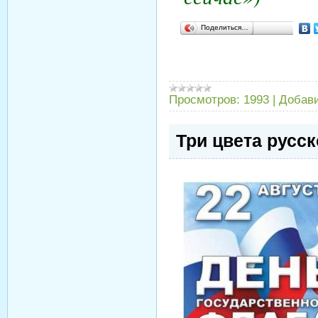
Поделиться…
Просмотров:
1993
|
Добав
Три цвета русс